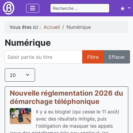
Rechercher
To
Vous êtes ici :
Accueil
Numérique
Numérique
Saisir partie du titre
Filtre
Effacer
Afficher #
Nouvelle réglementation 2026 du
démarchage téléphonique
Il y a eu blogtel (qui cesse le 11 août)
avec des résultats mitigés, puis
l'obligation de masquer les appels