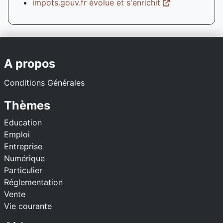
impots.gouv.fr évolue et s'enrichit
A propos
Conditions Générales
Thèmes
Education
Emploi
Entreprise
Numérique
Particulier
Réglementation
Vente
Vie courante