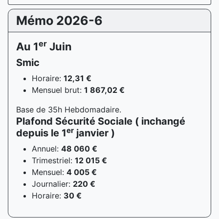
Mémo 2026-6
er
Au 1
Juin
Smic
Horaire:
12,31 €
Mensuel brut:
1 867,02 €
Base de 35h Hebdomadaire.
Plafond Sécurité Sociale ( inchangé
er
depuis le 1
janvier )
Annuel:
48 060 €
Trimestriel:
12 015 €
Mensuel:
4 005 €
Journalier:
220 €
Horaire:
30 €